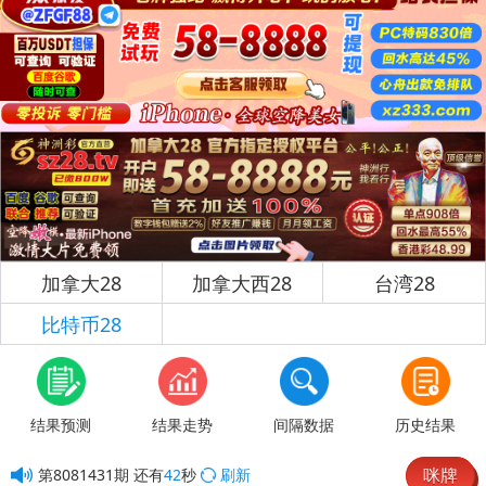
加拿大28
加拿大西28
台湾28
比特币28
结果预测
结果走势
间隔数据
历史结果
咪牌
第
8081431
期
还有
42
秒
刷新