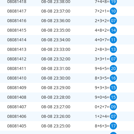
08081418
08-08 23:38:00
7+4+8=
19
08081417
08-08 23:37:00
7+2+1=
10
08081416
08-08 23:36:00
2+3+2=
07
08081415
08-08 23:35:00
4+8+2=
14
08081414
08-08 23:34:00
4+0+7=
11
08081413
08-08 23:33:00
2+8+3=
13
08081412
08-08 23:32:00
3+3+1=
07
08081411
08-08 23:31:00
9+6+5=
20
08081410
08-08 23:30:00
8+3+5=
16
08081409
08-08 23:29:00
9+3+3=
15
08081408
08-08 23:28:00
9+0+6=
15
08081407
08-08 23:27:00
0+2+7=
09
08081406
08-08 23:26:00
1+2+4=
07
08081405
08-08 23:25:00
8+6+3=
17