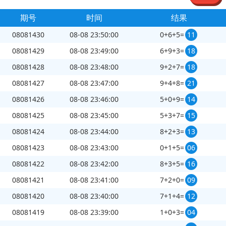
期号
时间
结果
08081430
08-08 23:50:00
0+6+5=
11
08081429
08-08 23:49:00
6+9+3=
18
08081428
08-08 23:48:00
9+2+7=
18
08081427
08-08 23:47:00
9+4+8=
21
08081426
08-08 23:46:00
5+0+9=
14
08081425
08-08 23:45:00
5+3+7=
15
08081424
08-08 23:44:00
8+2+3=
13
08081423
08-08 23:43:00
0+1+5=
06
08081422
08-08 23:42:00
8+3+5=
16
08081421
08-08 23:41:00
7+2+0=
09
08081420
08-08 23:40:00
7+1+4=
12
08081419
08-08 23:39:00
1+0+3=
04